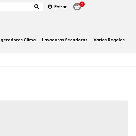
0
Entrar
igeradores Clima
Lavadoras Secadoras
Varios Regalos