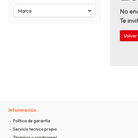
No en
Marca
Te inv
Volver 
Información
Política de garantía
Servicio tecnico propio
Terminos y condiciones