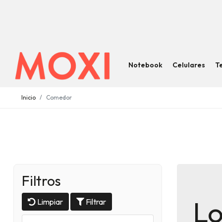
Notebook
Celulares
T
Inicio
Comedor
Filtros
Lo
Limpiar
Filtrar