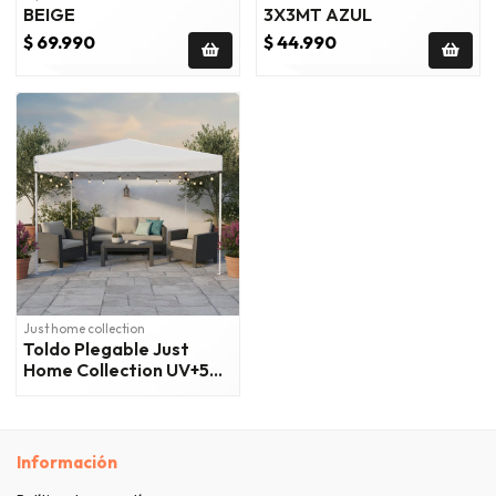
BEIGE
3X3MT AZUL
$ 69.990
$ 44.990
Just home collection
Toldo Plegable Just
Home Collection UV+50
3x3 metros Blanco
Información