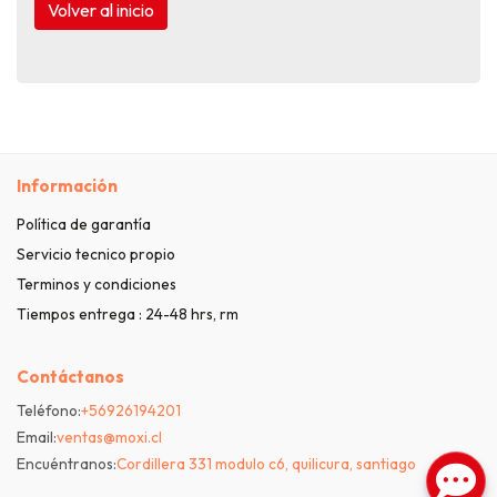
Volver al inicio
Información
Política de garantía
Servicio tecnico propio
Terminos y condiciones
Tiempos entrega : 24-48 hrs, rm
Contáctanos
Teléfono:
+56926194201
Email:
ventas@moxi.cl
Encuéntranos:
Cordillera 331 modulo c6, quilicura, santiago