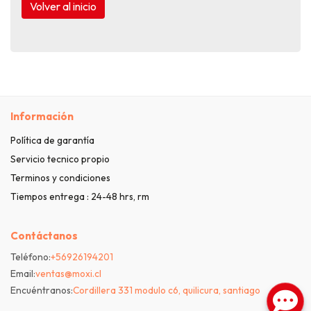
Volver al inicio
Información
Política de garantía
Servicio tecnico propio
Terminos y condiciones
Tiempos entrega : 24-48 hrs, rm
Contáctanos
Teléfono:
+56926194201
Email:
ventas@moxi.cl
Encuéntranos:
Cordillera 331 modulo c6, quilicura, santiago