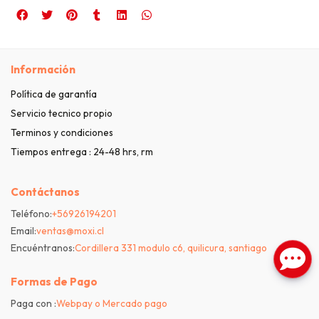
Información
Política de garantía
Servicio tecnico propio
Terminos y condiciones
Tiempos entrega : 24-48 hrs, rm
Contáctanos
Teléfono:
+56926194201
Email:
ventas@moxi.cl
Encuéntranos:
Cordillera 331 modulo c6, quilicura, santiago
Formas de Pago
Paga con :
Webpay o Mercado pago