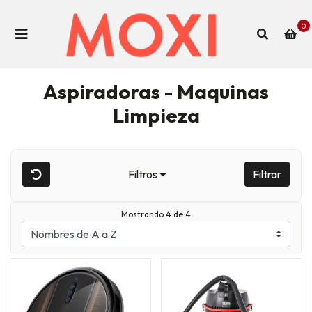
0
Aspiradoras - Maquinas
Limpieza
Filtros
Filtrar
Mostrando 4 de 4