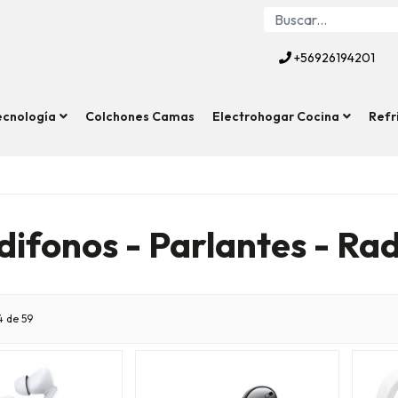
+56926194201
ecnología
Colchones Camas
Electrohogar Cocina
Refr
difonos - Parlantes - Rad
 de 59