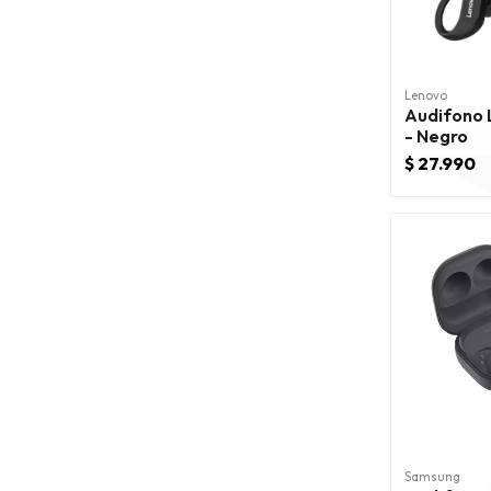
Lenovo
Audifono Leno
- Negro
$ 27.990
Samsung