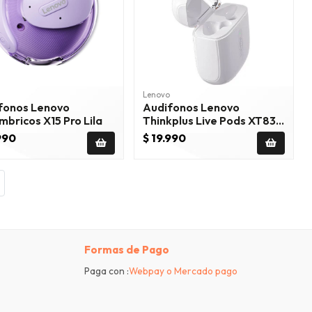
Lenovo
fonos Lenovo
Audifonos Lenovo
mbricos X15 Pro Lila
Thinkplus Live Pods XT83
Pro Blanco
990
$ 19.990
Formas de Pago
Paga con :
Webpay o Mercado pago