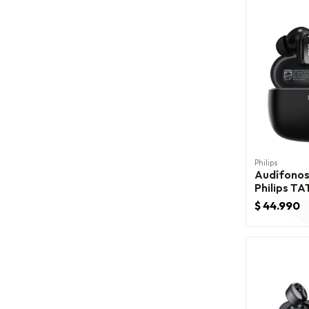
Philips
Audífonos
Philips T
$ 44.990