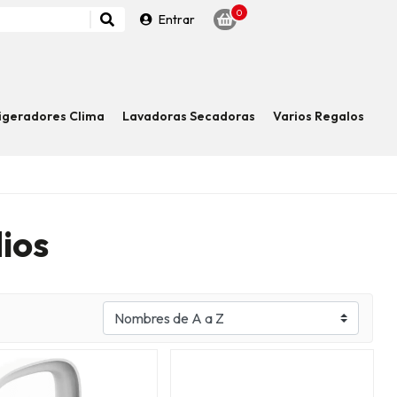
0
Entrar
igeradores Clima
Lavadoras Secadoras
Varios Regalos
ios