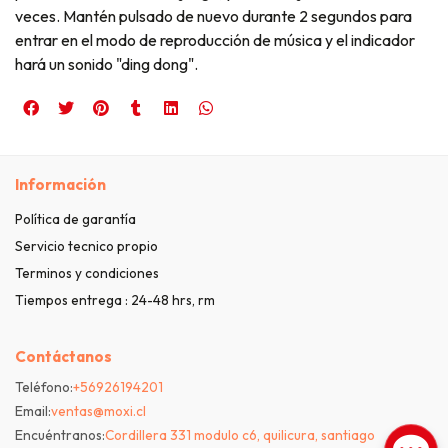
veces. Mantén pulsado de nuevo durante 2 segundos para
entrar en el modo de reproducción de música y el indicador
hará un sonido "ding dong".
Información
Política de garantía
Servicio tecnico propio
Terminos y condiciones
Tiempos entrega : 24-48 hrs, rm
Contáctanos
Teléfono:
+56926194201
Email:
ventas@moxi.cl
Encuéntranos:
Cordillera 331 modulo c6, quilicura, santiago