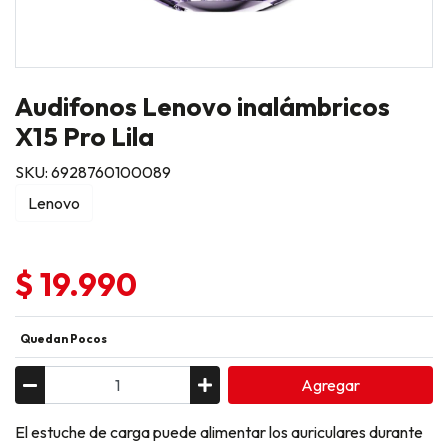
Audifonos Lenovo inalámbricos
X15 Pro Lila
SKU: 6928760100089
Lenovo
$ 19.990
Quedan Pocos
Agregar
El estuche de carga puede alimentar los auriculares durante