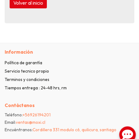
Volver al inicio
Información
Política de garantía
Servicio tecnico propio
Terminos y condiciones
Tiempos entrega : 24-48 hrs, rm
Contáctanos
Teléfono:
+56926194201
Email:
ventas@moxi.cl
Encuéntranos:
Cordillera 331 modulo c6, quilicura, santiago