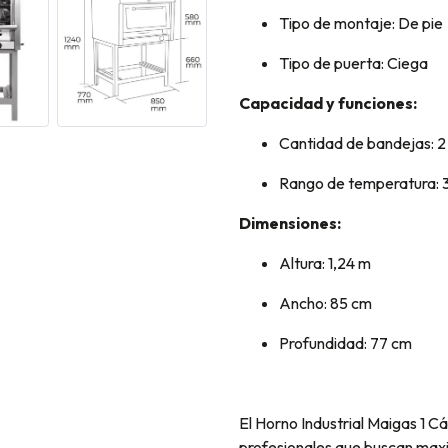
Tipo de montaje: De pie
Tipo de puerta: Ciega
Capacidad y funciones:
Cantidad de bandejas: 2
Rango de temperatura: 
Dimensiones:
Altura: 1,24 m
Ancho: 85 cm
Profundidad: 77 cm
El Horno Industrial Maigas 1 
profesionales que buscan maxi