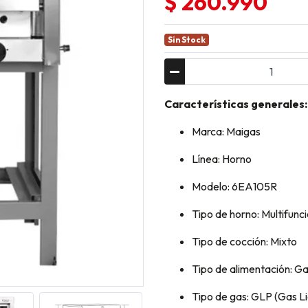
$ 260.990
Sin Stock
Características generales:
Marca: Maigas
Línea: Horno
Modelo: 6EA105R
Tipo de horno: Multifunc
Tipo de cocción: Mixto
Tipo de alimentación: G
Tipo de gas: GLP (Gas L