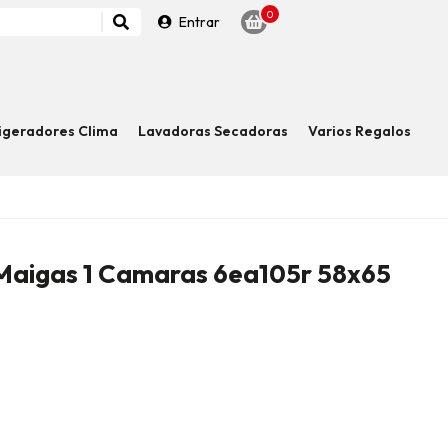
0
Entrar
igeradores Clima
Lavadoras Secadoras
Varios Regalos
 Maigas 1 Camaras 6ea105r 58x65