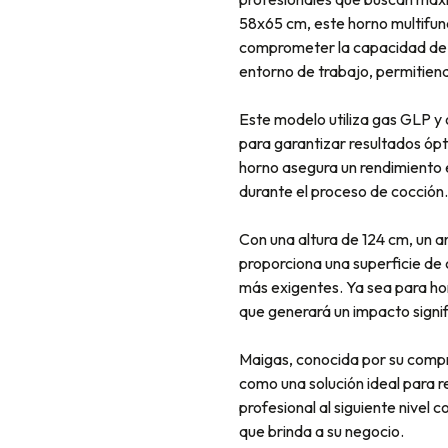
58x65 cm, este horno multifun
comprometer la capacidad de co
entorno de trabajo, permitiendo
Este modelo utiliza gas GLP y
para garantizar resultados ópt
horno asegura un rendimiento e
durante el proceso de cocción.
Con una altura de 124 cm, un 
proporciona una superficie de
más exigentes. Ya sea para horn
que generará un impacto signif
Maigas, conocida por su compro
como una solución ideal para r
profesional al siguiente nivel 
que brinda a su negocio.