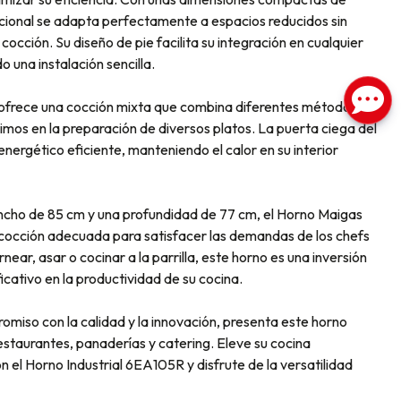
cional se adapta perfectamente a espacios reducidos sin
cción. Su diseño de pie facilita su integración en cualquier
 una instalación sencilla.
 ofrece una cocción mixta que combina diferentes métodos
imos en la preparación de diversos platos. La puerta ciega del
nergético eficiente, manteniendo el calor en su interior
ancho de 85 cm y una profundidad de 77 cm, el Horno Maigas
 cocción adecuada para satisfacer las demandas de los chefs
ear, asar o cocinar a la parrilla, este horno es una inversión
icativo en la productividad de su cocina.
miso con la calidad y la innovación, presenta este horno
estaurantes, panaderías y catering. Eleve su cocina
con el Horno Industrial 6EA105R y disfrute de la versatilidad