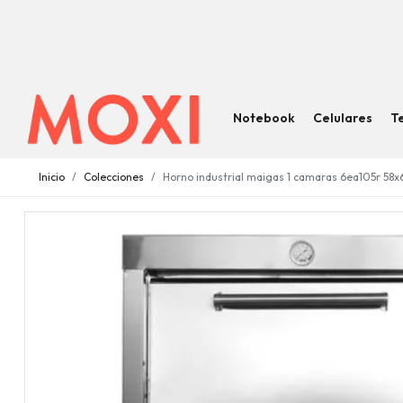
Notebook
Celulares
T
Inicio
Colecciones
Horno industrial maigas 1 camaras 6ea105r 58x