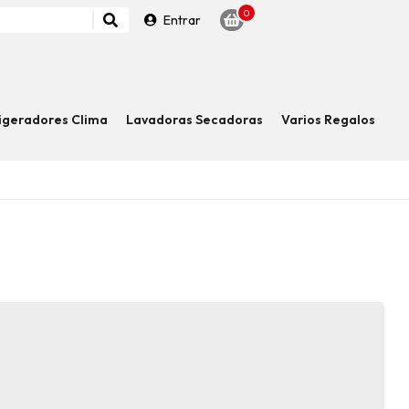
0
Entrar
igeradores Clima
Lavadoras Secadoras
Varios Regalos