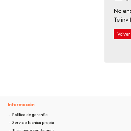
No en
Te inv
Volver 
Información
Política de garantía
Servicio tecnico propio
Terminos y condiciones