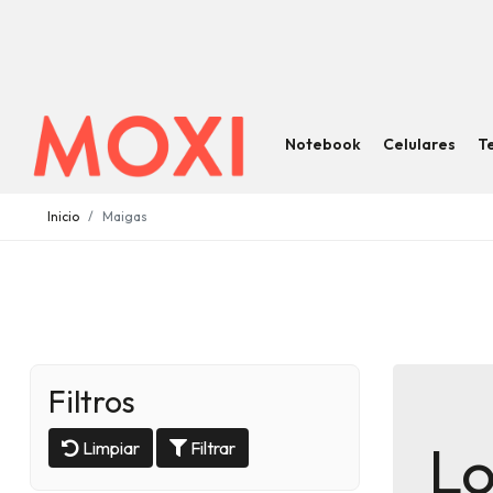
Notebook
Celulares
T
Inicio
Maigas
Filtros
Lo
Limpiar
Filtrar