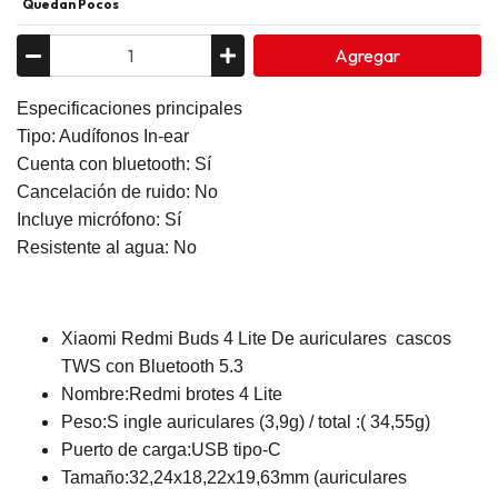
Quedan Pocos
Agregar
Especificaciones principales
Tipo: Audífonos In-ear
Cuenta con bluetooth: Sí
Cancelación de ruido: No
Incluye micrófono: Sí
Resistente al agua: No
Xiaomi Redmi Buds 4 Lite De auriculares cascos
TWS con Bluetooth 5.3
Nombre:Redmi brotes 4 Lite
Peso:S ingle auriculares (3,9g) / total :( 34,55g)
Puerto de carga:USB tipo-C
Tamaño:32,24x18,22x19,63mm (auriculares