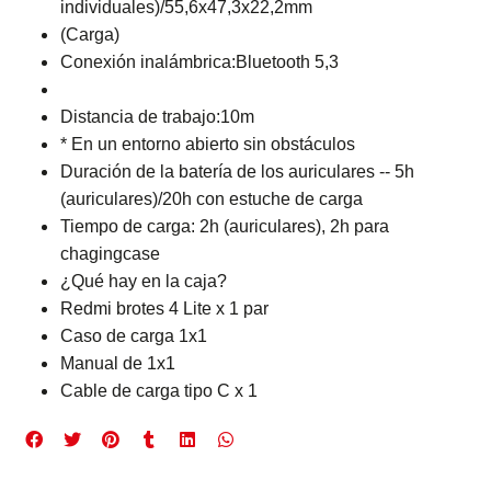
individuales)/55,6x47,3x22,2mm
(Carga)
Conexión inalámbrica:Bluetooth 5,3
Distancia de trabajo:10m
* En un entorno abierto sin obstáculos
Duración de la batería de los auriculares -- 5h
(auriculares)/20h con estuche de carga
Tiempo de carga: 2h (auriculares), 2h para
chagingcase
¿Qué hay en la caja?
Redmi brotes 4 Lite x 1 par
Caso de carga 1x1
Manual de 1x1
Cable de carga tipo C x 1