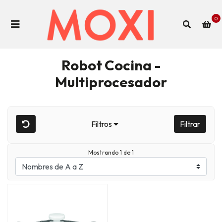
0
Robot Cocina -
Multiprocesador
Filtros
Filtrar
Mostrando 1 de 1