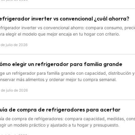
efrigerador inverter vs convencional ¿cuál ahorra?
frigerador inverter vs convencional ahorro: compara consumo, precio
ra elegir el modelo que mejor encaja en tu hogar con criterio.
 de julio de 2026
ómo elegir un refrigerador para familia grande
ige un refrigerador para familia grande con capacidad, distribución y
nservar más alimentos y ordenar mejor tu compra semanal.
 de julio de 2026
uía de compra de refrigeradores para acertar
ía de compra de refrigeradores: compara capacidad, medidas, con
egir un modelo práctico y ajustado a tu hogar y presupuesto.