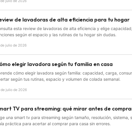
 de julio de 2026
eview de lavadoras de alta eficiencia para tu hogar
nsulta esta review de lavadoras de alta eficiencia y elige capacida
nciones según el espacio y las rutinas de tu hogar sin dudas.
 de julio de 2026
ómo elegir lavadora según tu familia en casa
rende cómo elegir lavadora según familia: capacidad, carga, cons
ertar según tus rutinas, espacio y volumen de colada semanal.
 de julio de 2026
mart TV para streaming: qué mirar antes de compra
ige una smart tv para streaming según tamaño, resolución, sistema, 
ía práctica para acertar al comprar para casa sin errores.