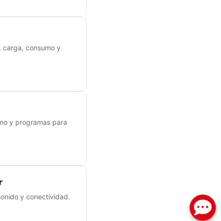
d, carga, consumo y
umo y programas para
r
sonido y conectividad.