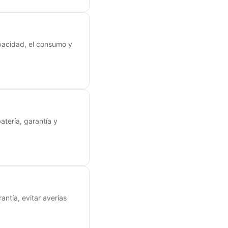
apacidad, el consumo y
atería, garantía y
ntía, evitar averías