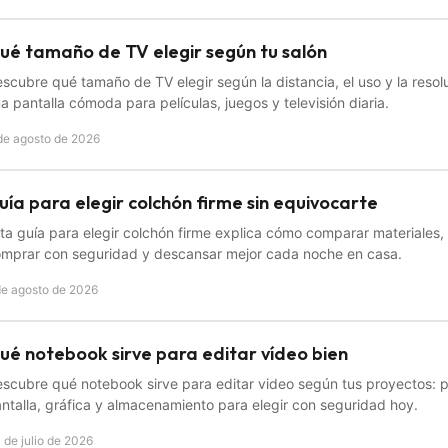
ué tamaño de TV elegir según tu salón
scubre qué tamaño de TV elegir según la distancia, el uso y la resol
a pantalla cómoda para películas, juegos y televisión diaria.
de agosto de 2026
uía para elegir colchón firme sin equivocarte
ta guía para elegir colchón firme explica cómo comparar materiales
mprar con seguridad y descansar mejor cada noche en casa.
de agosto de 2026
ué notebook sirve para editar vídeo bien
scubre qué notebook sirve para editar video según tus proyectos: 
ntalla, gráfica y almacenamiento para elegir con seguridad hoy.
 de julio de 2026