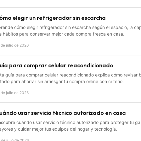
ómo elegir un refrigerador sin escarcha
rende cómo elegir refrigerador sin escarcha según el espacio, la c
s hábitos para conservar mejor cada compra fresca en casa.
 de julio de 2026
uía para comprar celular reacondicionado
ta guía para comprar celular reacondicionado explica cómo revisar b
tado para ahorrar sin arriesgar tu compra online con criterio.
 de julio de 2026
uándo usar servicio técnico autorizado en casa
scubre cuándo usar servicio técnico autorizado para proteger tu gara
yores y cuidar mejor tus equipos del hogar y tecnología.
 de julio de 2026