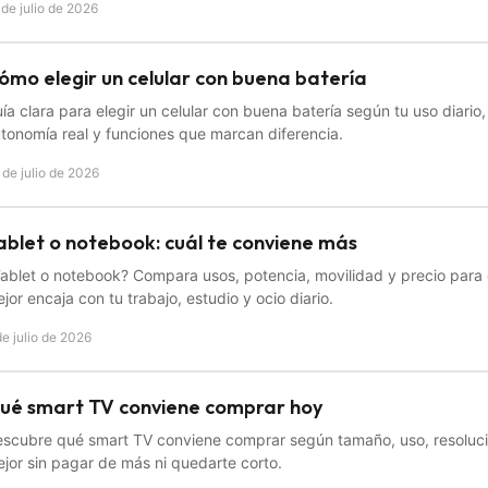
 de julio de 2026
ómo elegir un celular con buena batería
ía clara para elegir un celular con buena batería según tu uso diario,
tonomía real y funciones que marcan diferencia.
 de julio de 2026
ablet o notebook: cuál te conviene más
ablet o notebook? Compara usos, potencia, movilidad y precio para 
jor encaja con tu trabajo, estudio y ocio diario.
de julio de 2026
ué smart TV conviene comprar hoy
scubre qué smart TV conviene comprar según tamaño, uso, resolució
jor sin pagar de más ni quedarte corto.