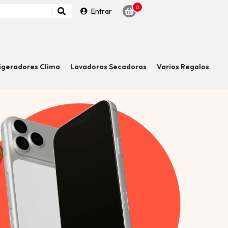
0
Entrar
igeradores Clima
Lavadoras Secadoras
Varios Regalos