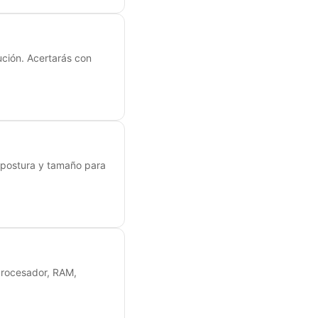
ución. Acertarás con
, postura y tamaño para
procesador, RAM,