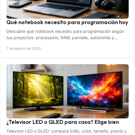
Qué notebook necesito para programación hoy
Descubre qué notebook necesito para programación según
tus proyectos: procesador, RAM, pantalla, autonomía y
consejos para elegir bien sin pagar de más.
7 de agosto de 2026
¿Televisor LED o QLED para casa? Elige bien
Televisor LED o QLED: compara brillo, color, tamaño, precio y