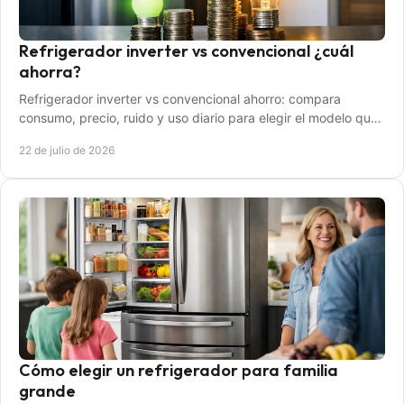
Refrigerador inverter vs convencional ¿cuál
ahorra?
Refrigerador inverter vs convencional ahorro: compara
consumo, precio, ruido y uso diario para elegir el modelo que
mejor encaja en tu hogar con criterio.
22 de julio de 2026
Cómo elegir un refrigerador para familia
grande