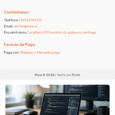
Contáctanos
Teléfono:
+56926194201
Email:
ventas@moxi.cl
Encuéntranos:
Cordillera 331 modulo c6, quilicura, santiago
Formas de Pago
Paga con :
Webpay o Mercado pago
Bsale
Moxi © 2026
| Venta con