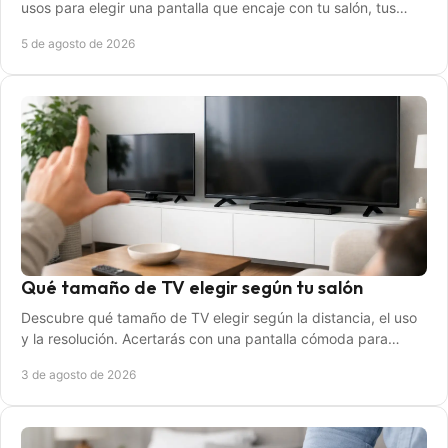
usos para elegir una pantalla que encaje con tu salón, tus
hábitos y tu presupuesto real.
5 de agosto de 2026
Qué tamaño de TV elegir según tu salón
Descubre qué tamaño de TV elegir según la distancia, el uso
y la resolución. Acertarás con una pantalla cómoda para
películas, juegos y televisión diaria.
3 de agosto de 2026