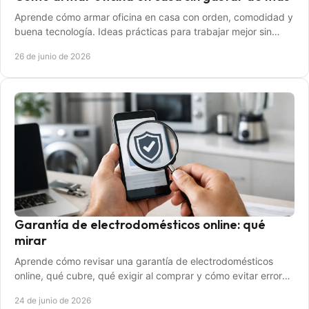
Aprende cómo armar oficina en casa con orden, comodidad y
buena tecnología. Ideas prácticas para trabajar mejor sin
gastar de más.
26 de junio de 2026
Garantía de electrodomésticos online: qué
mirar
Aprende cómo revisar una garantía de electrodomésticos
online, qué cubre, qué exigir al comprar y cómo evitar errores
antes y después del pago.
24 de junio de 2026