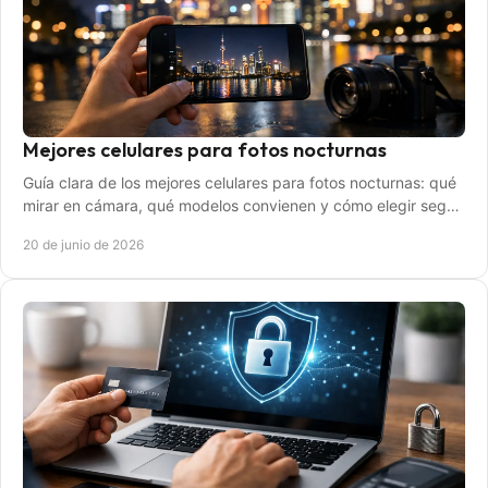
Mejores celulares para fotos nocturnas
Guía clara de los mejores celulares para fotos nocturnas: qué
mirar en cámara, qué modelos convienen y cómo elegir según
tu presupuesto.
20 de junio de 2026