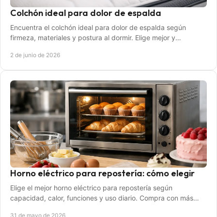
Colchón ideal para dolor de espalda
Encuentra el colchón ideal para dolor de espalda según
firmeza, materiales y postura al dormir. Elige mejor y
descansa con menos molestias.
2 de junio de 2026
Horno eléctrico para repostería: cómo elegir
Elige el mejor horno eléctrico para repostería según
capacidad, calor, funciones y uso diario. Compra con más
claridad y menos dudas.
31 de mayo de 2026