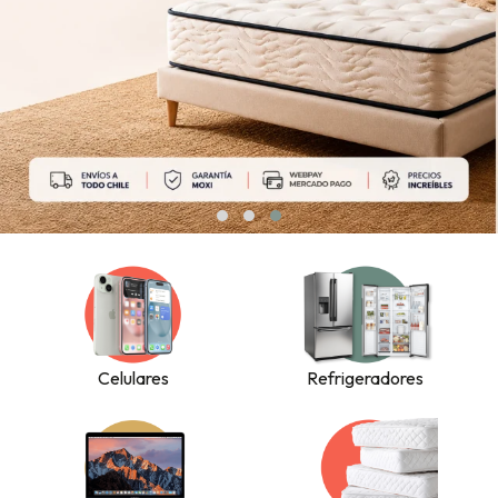
Celulares
Refrigeradores