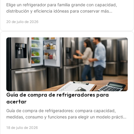
Elige un refrigerador para familia grande con capacidad,
distribución y eficiencia idóneas para conservar más
alimentos y ordenar mejor tu compra semanal.
20 de julio de 2026
Guía de compra de refrigeradores para
acertar
Guía de compra de refrigeradores: compara capacidad,
medidas, consumo y funciones para elegir un modelo práctico
y ajustado a tu hogar y presupuesto.
18 de julio de 2026