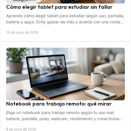
Cómo elegir tablet para estudiar sin fallar
Aprende cómo elegir tablet para estudiar según uso, pantalla,
batería y apps. Evita gastar de más y acierta con una compra
útil y duradera.
10 de junio de 2026
Notebook para trabajo remoto: qué mirar
Elige un notebook para trabajo remoto según tu uso real:
batería, pantalla, peso, webcam, rendimiento y conectividad
para rendir mejor.
8 de junio de 2026