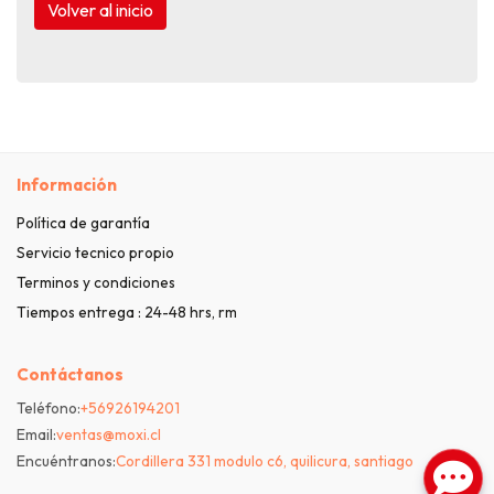
Volver al inicio
Información
Política de garantía
Servicio tecnico propio
Terminos y condiciones
Tiempos entrega : 24-48 hrs, rm
Contáctanos
Teléfono:
+56926194201
Email:
ventas@moxi.cl
Encuéntranos:
Cordillera 331 modulo c6, quilicura, santiago