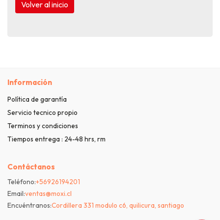
Volver al inicio
Información
Política de garantía
Servicio tecnico propio
Terminos y condiciones
Tiempos entrega : 24-48 hrs, rm
Contáctanos
Teléfono:
+56926194201
Email:
ventas@moxi.cl
Encuéntranos:
Cordillera 331 modulo c6, quilicura, santiago