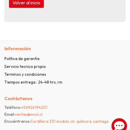
Volver al inicio
Información
Política de garantía
Servicio tecnico propio
Terminos y condiciones
Tiempos entrega : 24-48 hrs, rm
Contáctanos
Teléfono:
+56926194201
Email:
ventas@moxi.cl
Encuéntranos:
Cordillera 331 modulo c6, quilicura, santiago