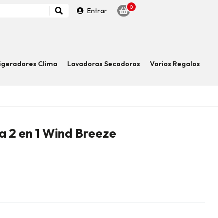
0
Entrar
igeradores Clima
Lavadoras Secadoras
Varios Regalos
a 2 en 1 Wind Breeze