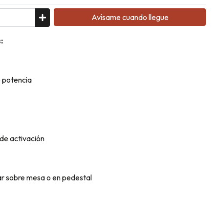
Avísame cuando llegue
:
e potencia
 de activación
sar sobre mesa o en pedestal