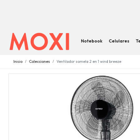
Notebook
Celulares
T
Inicio
Colecciones
Ventilador somela 2 en 1 wind breeze