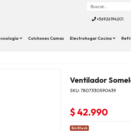
+56926194201
ecnología
Colchones Camas
Electrohogar Cocina
Refr
Ventilador Somel
SKU: 7807330590439
$ 42.990
Sin Stock