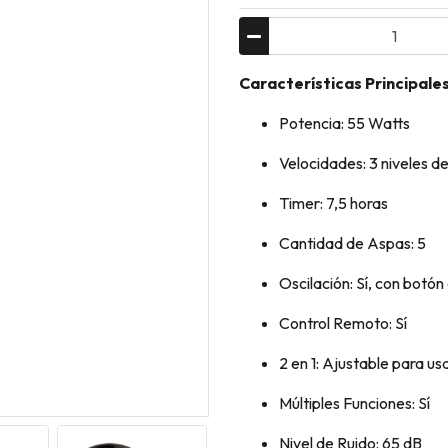
Características Principales
Potencia: 55 Watts
Velocidades: 3 niveles d
Timer: 7,5 horas
Cantidad de Aspas: 5
Oscilación: Sí, con botón
Control Remoto: Sí
2 en 1: Ajustable para u
Múltiples Funciones: Sí
Nivel de Ruido: 65 dB