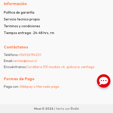
Información
Política de garantía
Servicio tecnico propio
Terminos y condiciones
Tiempos entrega : 24-48 hrs, rm
Contáctanos
Teléfono:
+56926194201
Email:
ventas@moxi.cl
Encuéntranos:
Cordillera 331 modulo c6, quilicura, santiago
Formas de Pago
Paga con :
Webpay o Mercado pago
Bsale
Moxi © 2026
| Venta con