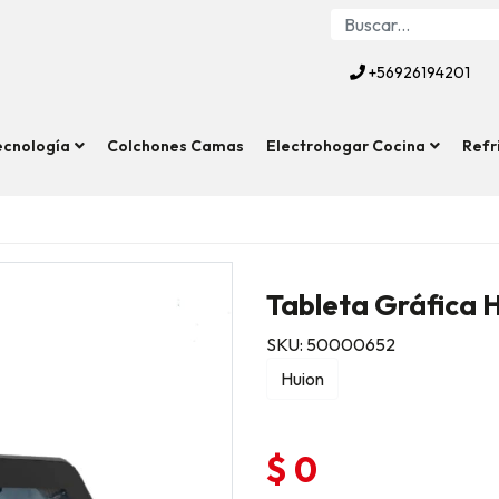
+56926194201
ecnología
Colchones Camas
Electrohogar Cocina
Refr
Tableta Gráfica 
SKU: 50000652
Huion
$ 0