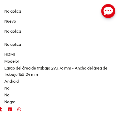
No aplica
Nuevo
No aplica
No aplica
HDMI
Modelo1
Largo del área de trabajo 293.76 mm - Ancho del área de
trabajo 165.24 mm
Android
No
No
Negro