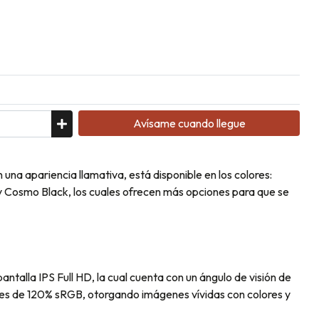
Avísame cuando llegue
una apariencia llamativa, está disponible en los colores:
 y Cosmo Black, los cuales ofrecen más opciones para que se
ntalla IPS Full HD, la cual cuenta con un ángulo de visión de
res de 120% sRGB, otorgando imágenes vívidas con colores y