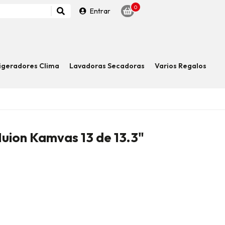
0
Entrar
igeradores Clima
Lavadoras Secadoras
Varios Regalos
Huion Kamvas 13 de 13.3"