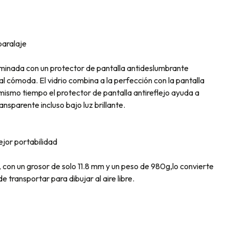
aralaje
minada con un protector de pantalla antideslumbrante
al cómoda. El vidrio combina a la perfección con la pantalla
 mismo tiempo el protector de pantalla antireflejo ayuda a
ansparente incluso bajo luz brillante.
ejor portabilidad
 con un grosor de solo 11.8 mm y un peso de 980g,lo convierte
de transportar para dibujar al aire libre.