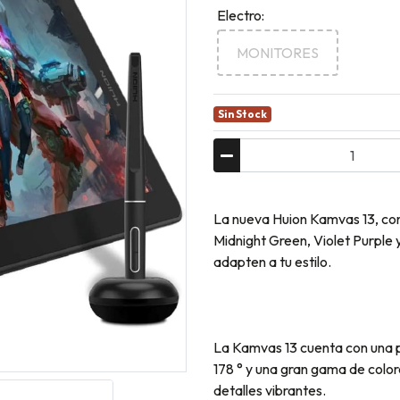
Electro:
MONITORES
Sin Stock
La nueva Huion Kamvas 13, con 
Midnight Green, Violet Purple
adapten a tu estilo.
La Kamvas 13 cuenta con una pa
178 ° y una gran gama de colo
detalles vibrantes.