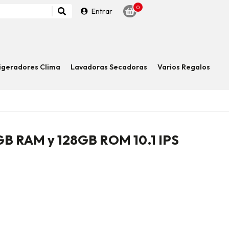
0
Entrar
igeradores Clima
Lavadoras Secadoras
Varios Regalos
2GB RAM y 128GB ROM 10.1 IPS