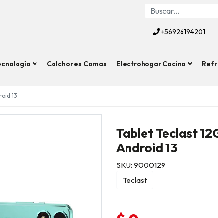
+56926194201
ecnología
Colchones Camas
Electrohogar Cocina
Refr
roid 13
Tablet Teclast 1
Android 13
SKU: 9000129
Teclast