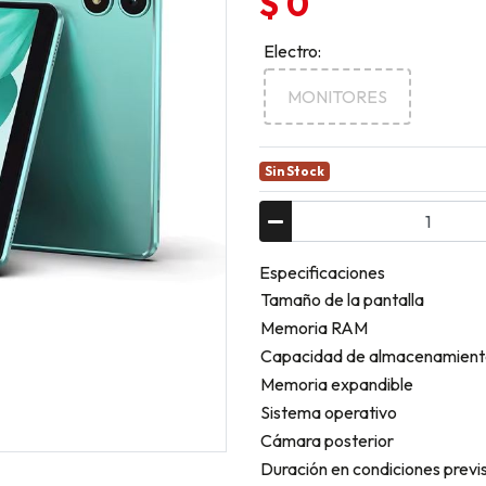
$ 0
Electro:
MONITORES
Sin Stock
Especificaciones
Tamaño de la pantalla
Memoria RAM
Capacidad de almacenamient
Memoria expandible
Sistema operativo
Cámara posterior
Duración en condiciones previs