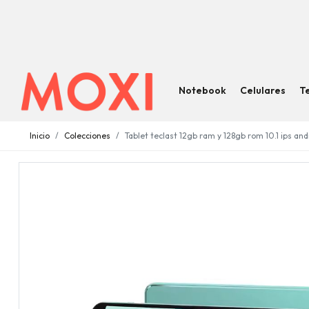
Notebook
Celulares
T
Inicio
Colecciones
Tablet teclast 12gb ram y 128gb rom 10.1 ips and