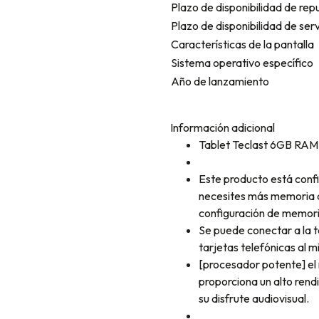
Plazo de disponibilidad de rep
Plazo de disponibilidad de serv
Características de la pantalla
Sistema operativo específico
Año de lanzamiento
Información adicional
Tablet Teclast 6GB RAM 
Este producto está conf
necesites más memoria d
configuración de memoria
Se puede conectar a la t
tarjetas telefónicas al 
[procesador potente] el
proporciona un alto rend
su disfrute audiovisual.