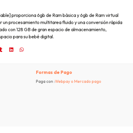
able] proporciona 6gb de Ram básica y 6gb de Ram virtual
r un procesamiento multitarea fluido y una conversión rápida
ado con 128 GB de gran espacio de almacenamiento,
pacio para su bebé digital.
Formas de Pago
Paga con :
Webpay o Mercado pago