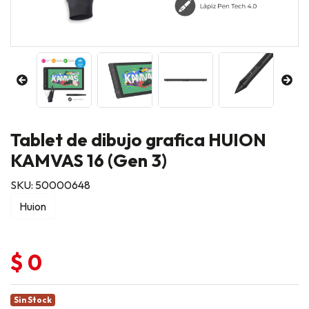
Tablet de dibujo grafica HUION
KAMVAS 16 (Gen 3)
SKU: 50000648
Huion
$ 0
Sin Stock