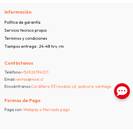
Información
Política de garantía
Servicio tecnico propio
Terminos y condiciones
Tiempos entrega : 24-48 hrs, rm
Contáctanos
Teléfono:
+56926194201
Email:
ventas@moxi.cl
Encuéntranos:
Cordillera 331 modulo c6, quilicura, santiago
Formas de Pago
Paga con :
Webpay o Mercado pago