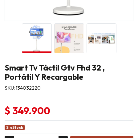
Smart Tv Táctil Gtv Fhd 32 ,
Portátil Y Recargable
SKU: 134032220
$ 349.900
Sin Stock