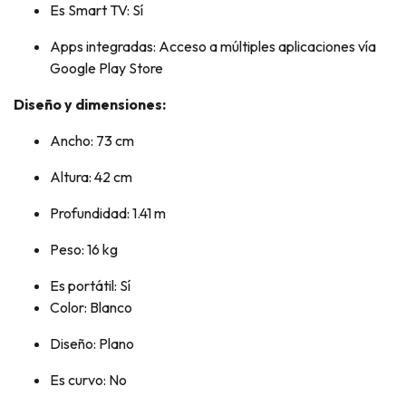
Es Smart TV: Sí
Apps integradas: Acceso a múltiples aplicaciones vía
Google Play Store
Diseño y dimensiones:
Ancho: 73 cm
Altura: 42 cm
Profundidad: 1.41 m
Peso: 16 kg
Es portátil: Sí
Color: Blanco
Diseño: Plano
Es curvo: No