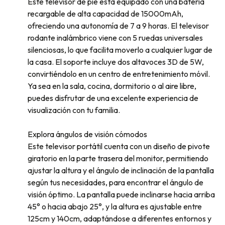
Este televisor de pie está equipado con una batería
recargable de alta capacidad de 15000mAh,
ofreciendo una autonomía de 7 a 9 horas. El televisor
rodante inalámbrico viene con 5 ruedas universales
silenciosas, lo que facilita moverlo a cualquier lugar de
la casa. El soporte incluye dos altavoces 3D de 5W,
convirtiéndolo en un centro de entretenimiento móvil.
Ya sea en la sala, cocina, dormitorio o al aire libre,
puedes disfrutar de una excelente experiencia de
visualización con tu familia.
Explora ángulos de visión cómodos
Este televisor portátil cuenta con un diseño de pivote
giratorio en la parte trasera del monitor, permitiendo
ajustar la altura y el ángulo de inclinación de la pantalla
según tus necesidades, para encontrar el ángulo de
visión óptimo. La pantalla puede inclinarse hacia arriba
45° o hacia abajo 25°, y la altura es ajustable entre
125cm y 140cm, adaptándose a diferentes entornos y