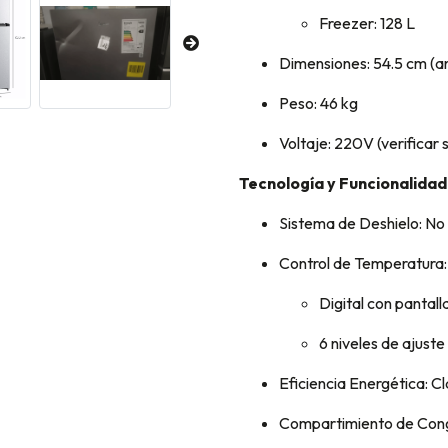
Freezer: 128 L
Dimensiones: 54.5 cm (an
Peso: 46 kg
Voltaje: 220V (verificar 
Tecnología y Funcionalidad
Sistema de Deshielo: No 
Control de Temperatura:
Digital con pantalla
6 niveles de ajuste
Eficiencia Energética: C
Compartimiento de Cong