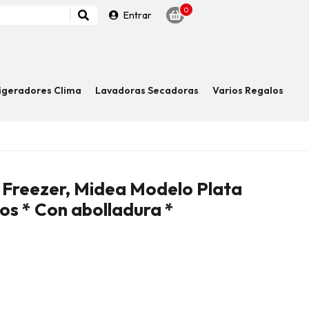
0
Entrar
igeradores Clima
Lavadoras Secadoras
Varios Regalos
 Freezer, Midea Modelo Plata
os * Con abolladura *