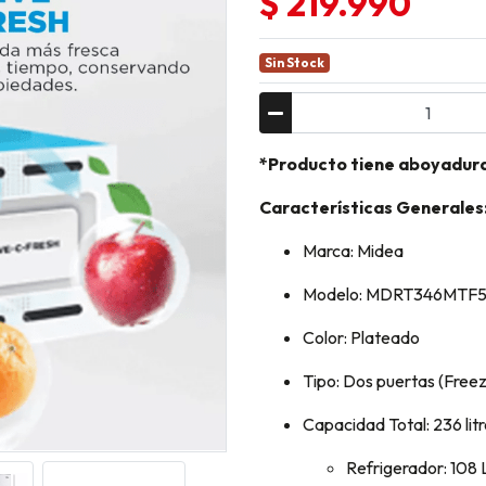
$ 219.990
Sin Stock
*Producto tiene aboyadur
Características Generales
Marca: Midea
Modelo: MDRT346MTF
Color: Plateado
Tipo: Dos puertas (Freez
Capacidad Total: 236 lit
Refrigerador: 108 