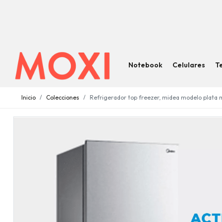
Notebook
Celulares
T
Inicio
Colecciones
Refrigerador top freezer, midea modelo plata m