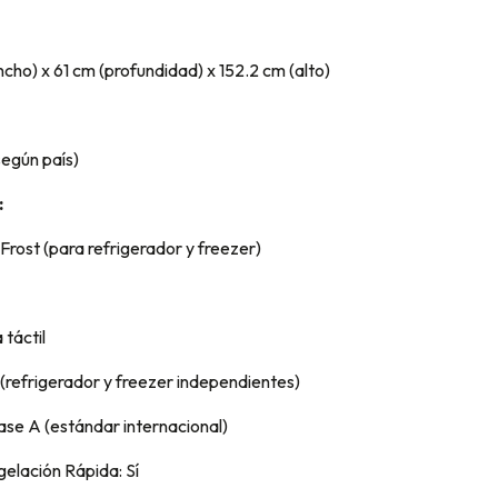
cho) x 61 cm (profundidad) x 152.2 cm (alto)
según país)
:
Frost (para refrigerador y freezer)
 táctil
 (refrigerador y freezer independientes)
lase A (estándar internacional)
elación Rápida: Sí