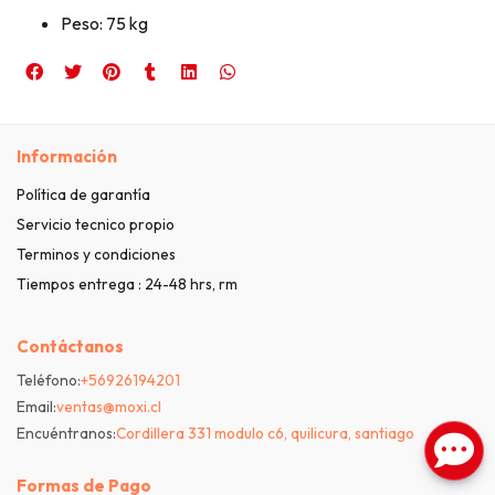
Peso: 75 kg
Información
Política de garantía
Servicio tecnico propio
Terminos y condiciones
Tiempos entrega : 24-48 hrs, rm
Contáctanos
Teléfono:
+56926194201
Email:
ventas@moxi.cl
Encuéntranos:
Cordillera 331 modulo c6, quilicura, santiago
Formas de Pago