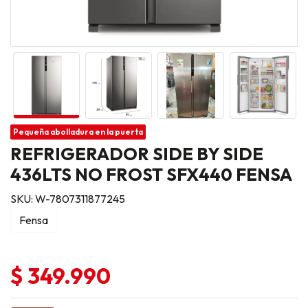
Pequeña abolladura en la puerta
REFRIGERADOR SIDE BY SIDE
436LTS NO FROST SFX440 FENSA
SKU: W-7807311877245
Fensa
$ 349.990