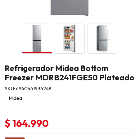
Refrigerador Midea Bottom
Freezer MDRB241FGE50 Plateado
SKU: 6940461936248
Midea
$ 164.990