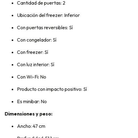
Cantidad de puertas: 2
Ubicación del freezer: Inferior
Con puertas reversibles: Sí
Con congelador: Sí
Con freezer: Sí
Con luz interior: Sí
Con Wi-Fi: No
Producto con impacto positivo: Sí
Es minibar: No
Dimensiones y peso:
Ancho: 47 cm