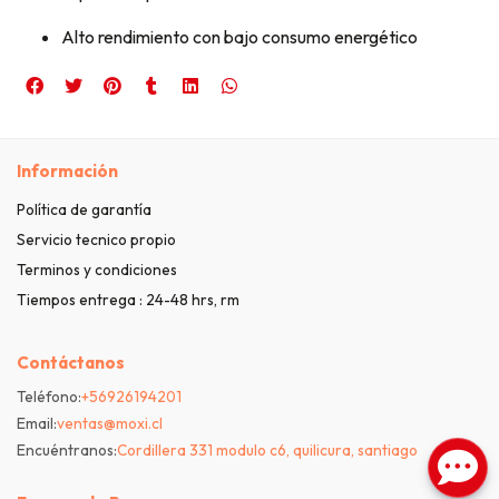
Alto rendimiento con bajo consumo energético
Información
Política de garantía
Servicio tecnico propio
Terminos y condiciones
Tiempos entrega : 24-48 hrs, rm
Contáctanos
Teléfono:
+56926194201
Email:
ventas@moxi.cl
Encuéntranos:
Cordillera 331 modulo c6, quilicura, santiago