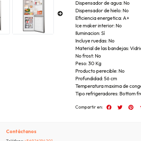
Dispensador de agua: No
Dispensador de hielo: No
Eficiencia energetica: A+
Ice maker interior: No
Iluminacion: Sí
Incluye ruedas: No
Material de las bandejas: Vidr
No frost: No
Peso: 30 Kg
Producto perecible: No
Profundidad: 56 cm
Temperatura maxima de conge
Tipo refrigeradores: Bottom f
Compartir en:
Contáctanos