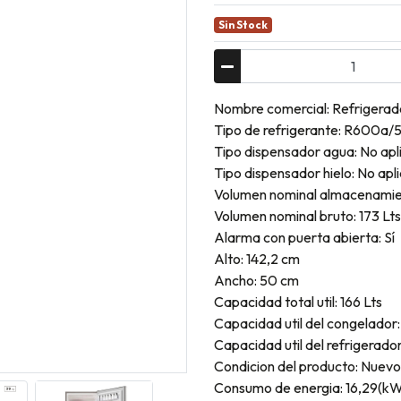
Sin Stock
Nombre comercial: Refrigerad
Tipo de refrigerante: R600a/
Tipo dispensador agua: No apl
Tipo dispensador hielo: No apl
Volumen nominal almacenamien
Volumen nominal bruto: 173 Lts
Alarma con puerta abierta: Sí
Alto: 142,2 cm
Ancho: 50 cm
Capacidad total util: 166 Lts
Capacidad util del congelador:
Capacidad util del refrigerador:
Condicion del producto: Nuevo
Consumo de energia: 16,29(k