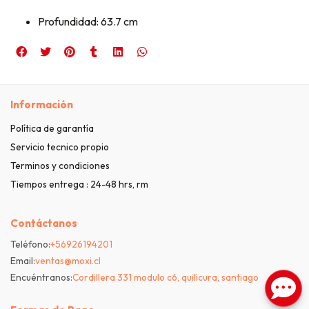
Profundidad: 63.7 cm
Información
Política de garantía
Servicio tecnico propio
Terminos y condiciones
Tiempos entrega : 24-48 hrs, rm
Contáctanos
Teléfono:
+56926194201
Email:
ventas@moxi.cl
Encuéntranos:
Cordillera 331 modulo c6, quilicura, santiago