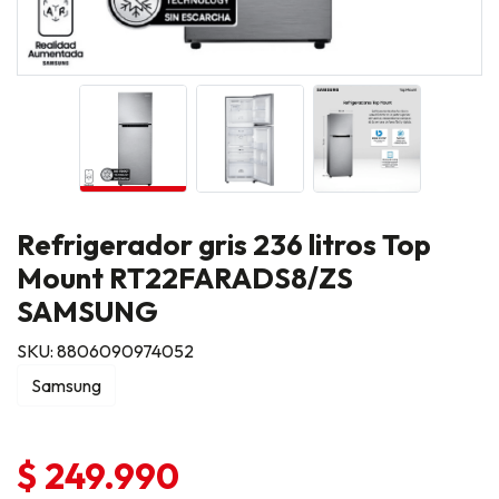
Refrigerador gris 236 litros Top
Mount RT22FARADS8/ZS
SAMSUNG
SKU: 8806090974052
Samsung
$ 249.990