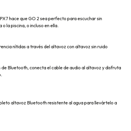
 IPX7 hace que GO 2 sea perfecto para escuchar sin
o la piscina, o incluso en ella.
ncia nítidas a través del altavoz con altavoz sin ruido
 de Bluetooth, conecta el cable de audio al altavoz y disfruta
.
leto altavoz Bluetooth resistente al agua para llevártelo a