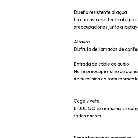
Diseño resistente al agua
La carcasa resistente al agua
preocupaciones junto a la playa 
Altavoz
Disfruta de llamadas de confere
Entrada de cable de audio
No te preocupes si no dispones
de tu música en todo momento
Coge y vete
El JBL GO Essential es un comp
todas partes.
Especificaciones generales