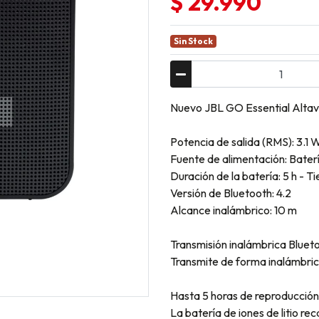
$ 29.990
Sin Stock
Nuevo JBL GO Essential Altav
Potencia de salida (RMS): 3.1 
Fuente de alimentación: Bater
Duración de la batería: 5 h - T
Versión de Bluetooth: 4.2
Alcance inalámbrico: 10 m
Transmisión inalámbrica Bluet
Transmite de forma inalámbric
Hasta 5 horas de reproducción
La batería de iones de litio r