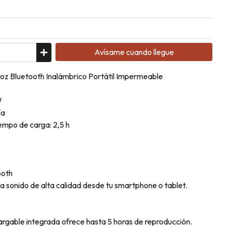
Avísame cuando llegue
oz Bluetooth Inalámbrico Portátil Impermeable
W
ía
iempo de carga: 2,5 h
ooth
a sonido de alta calidad desde tu smartphone o tablet.
ecargable integrada ofrece hasta 5 horas de reproducción.