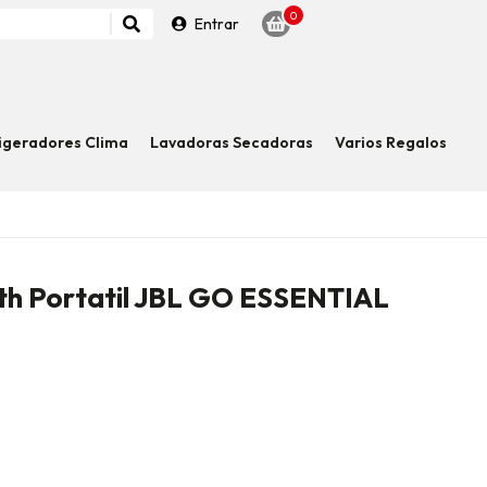
0
Entrar
igeradores Clima
Lavadoras Secadoras
Varios Regalos
th Portatil JBL GO ESSENTIAL