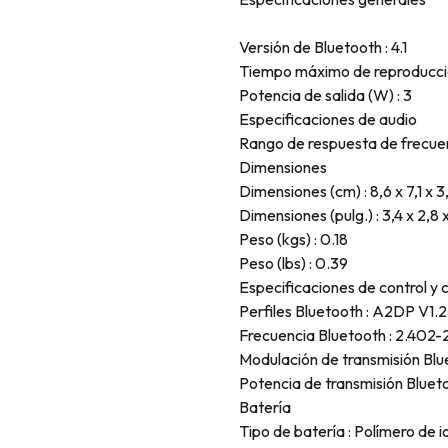
Versión de Bluetooth : 4.1
Tiempo máximo de reproducción
Potencia de salida (W) : 3
Especificaciones de audio
Rango de respuesta de frecuen
Dimensiones
Dimensiones (cm) : 8,6 x 7,1 x 3
Dimensiones (pulg.) : 3,4 x 2,8 x
Peso (kgs) : 0.18
Peso (lbs) : 0.39
Especificaciones de control y 
Perfiles Bluetooth : A2DP V1.
Frecuencia Bluetooth : 2.402
Modulación de transmisión 
Potencia de transmisión Blue
Batería
Tipo de batería : Polímero de i