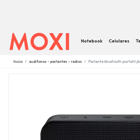
Notebook
Celulares
T
Inicio
audifonos - parlantes - radios
Parlante bluetooth portatil j