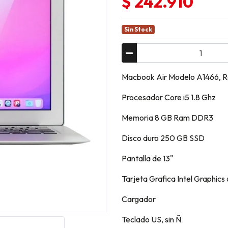
$ 242.910
Sin Stock
Macbook Air Modelo A1466, 
Procesador Core i5 1.8 Ghz
Memoria 8 GB Ram DDR3
Disco duro 250 GB SSD
Pantalla de 13"
Tarjeta Grafica Intel Graphi
Cargador
Teclado US, sin Ñ