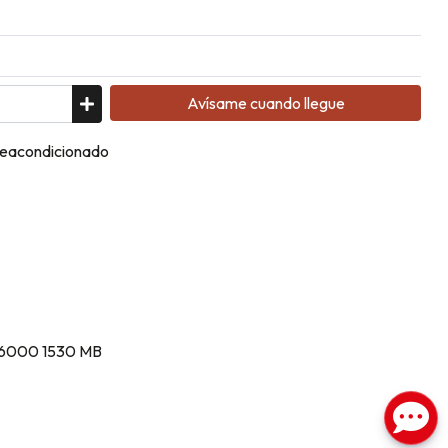
Avísame cuando llegue
Reacondicionado
cs 6000 1530 MB