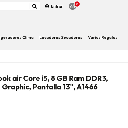
0
Entrar
igeradores Clima
Lavadoras Secadoras
Varios Regalos
k air Core i5, 8 GB Ram DDR3,
 Graphic, Pantalla 13", A1466