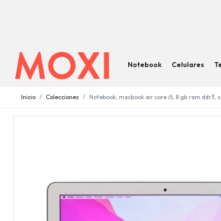
Notebook
Celulares
T
Inicio
Colecciones
Notebook, macbook air core i5, 8 gb ram ddr3, ss