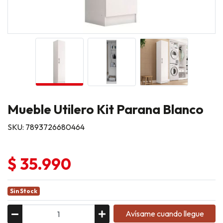
Mueble Utilero Kit Parana Blanco
SKU: 7893726680464
$ 35.990
Sin Stock
Avísame cuando llegue