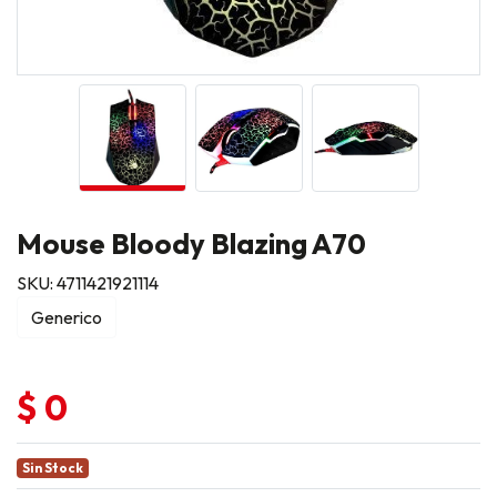
Mouse Bloody Blazing A70
SKU: 4711421921114
Generico
$ 0
Sin Stock