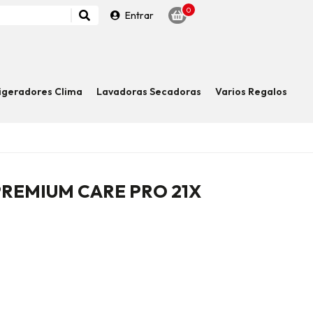
0
Entrar
igeradores Clima
Lavadoras Secadoras
Varios Regalos
PREMIUM CARE PRO 21X