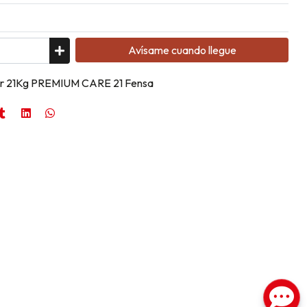
Avísame cuando llegue
or 21Kg PREMIUM CARE 21 Fensa