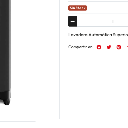
Sin Stock
Lavadora Automática Superi
Compartir en: