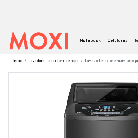
Notebook
Celulares
T
Inicio
Lavadora - secadora de ropa
Lav sup fensa premium care pr