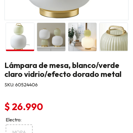
Lámpara de mesa, blanco/verde
claro vidrio/efecto dorado metal
SKU: 60524406
$ 26.990
Electro:
MOPA