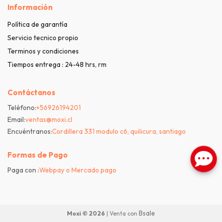
Información
Política de garantía
Servicio tecnico propio
Terminos y condiciones
Tiempos entrega : 24-48 hrs, rm
Contáctanos
Teléfono:
+56926194201
Email:
ventas@moxi.cl
Encuéntranos:
Cordillera 331 modulo c6, quilicura, santiago
Formas de Pago
Paga con :
Webpay o Mercado pago
Bsale
Moxi © 2026
| Venta con