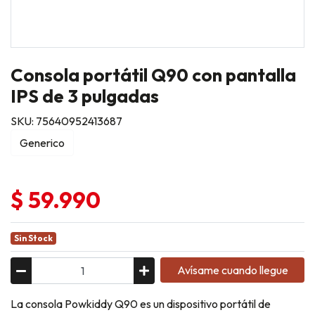
Consola portátil Q90 con pantalla
IPS de 3 pulgadas
SKU: 75640952413687
Generico
$ 59.990
Sin Stock
Avísame cuando llegue
La consola Powkiddy Q90 es un dispositivo portátil de