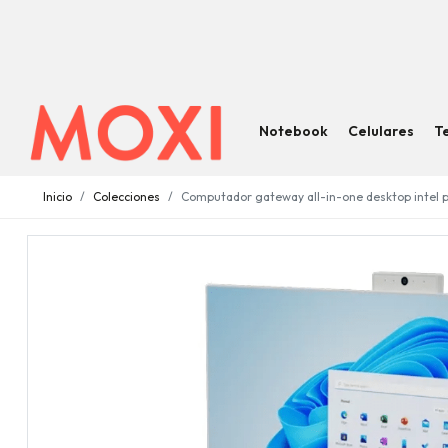
Notebook
Celulares
T
Inicio
Colecciones
Computador gateway all-in-one desktop intel 