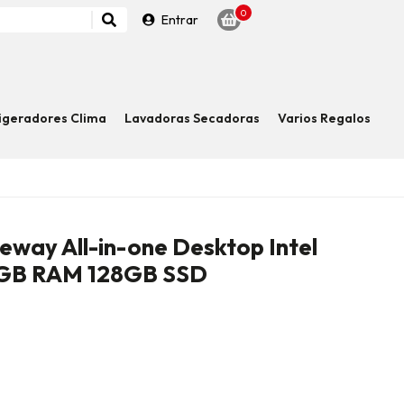
0
Entrar
igeradores Clima
Lavadoras Secadoras
Varios Regalos
ay All-in-one Desktop Intel
4GB RAM 128GB SSD