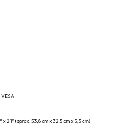
e VESA
” x 2,1” (aprox. 53,8 cm x 32,5 cm x 5,3 cm)