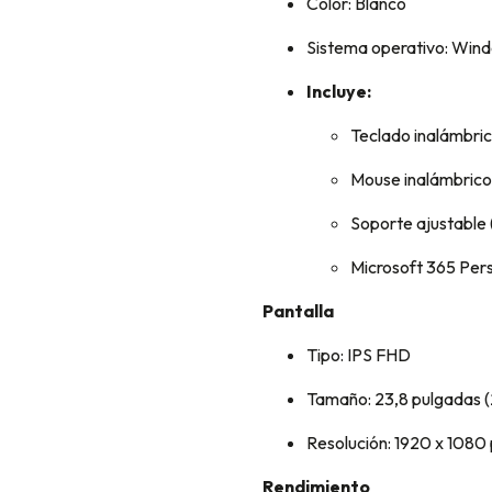
Color: Blanco
Sistema operativo: Win
Incluye:
Teclado inalámbri
Mouse inalámbrico
Soporte ajustable (g
Microsoft 365 Pers
Pantalla
Tipo: IPS FHD
Tamaño: 23,8 pulgadas (
Resolución: 1920 x 1080
Rendimiento