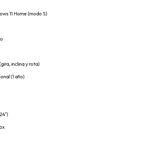
dows 11 Home (modo S)
co
ira, inclina y rota)
onal (1 año)
24")
 px