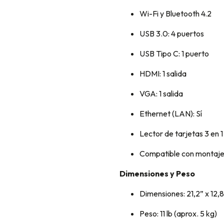
Wi-Fi y Bluetooth 4.2
USB 3.0: 4 puertos
USB Tipo C: 1 puerto
HDMI: 1 salida
VGA: 1 salida
Ethernet (LAN): Sí
Lector de tarjetas 3 en 1
Compatible con montaj
Dimensiones y Peso
Dimensiones: 21,2” x 12,8
Peso: 11 lb (aprox. 5 kg)