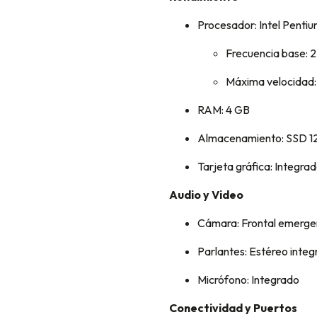
Procesador: Intel Penti
Frecuencia base: 
Máxima velocidad
RAM: 4 GB
Almacenamiento: SSD 1
Tarjeta gráfica: Integra
Audio y Video
Cámara: Frontal emergen
Parlantes: Estéreo integ
Micrófono: Integrado
Conectividad y Puertos