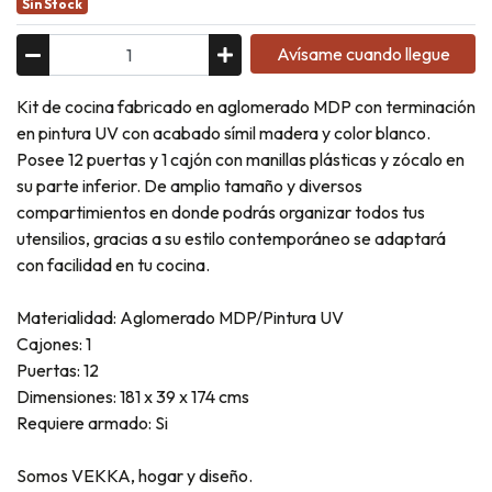
Sin Stock
Avísame cuando llegue
Kit de cocina fabricado en aglomerado MDP con terminación
en pintura UV con acabado símil madera y color blanco.
Posee 12 puertas y 1 cajón con manillas plásticas y zócalo en
su parte inferior. De amplio tamaño y diversos
compartimientos en donde podrás organizar todos tus
utensilios, gracias a su estilo contemporáneo se adaptará
con facilidad en tu cocina.
Materialidad: Aglomerado MDP/Pintura UV
Cajones: 1
Puertas: 12
Dimensiones: 181 x 39 x 174 cms
Requiere armado: Si
Somos VEKKA, hogar y diseño.