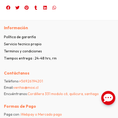
Información
Política de garantía
Servicio tecnico propio
Terminos y condiciones
Tiempos entrega : 24-48 hrs, rm
Contáctanos
Teléfono:
+56926194201
Email:
ventas@moxi.cl
Encuéntranos:
Cordillera 331 modulo c6, quilicura, santiago
Formas de Pago
Paga con :
Webpay o Mercado pago