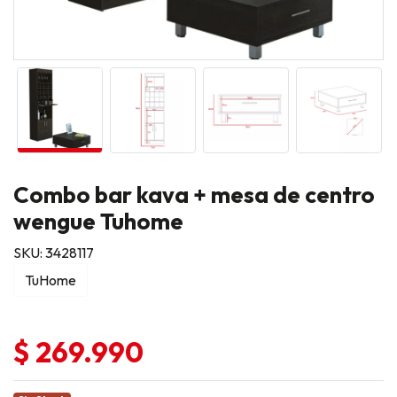
Combo bar kava + mesa de centro
wengue Tuhome
SKU: 3428117
TuHome
$ 269.990