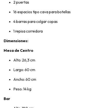
2 puertas
16 espacios tipo cava para botellas
4 barras para colgar copas
1 repisa corredora
Dimensiones:
Mesa de Centro
Alto: 26,3 cm
Largo: 60 cm
Ancho: 60 cm
Peso: 14 kg
Bar