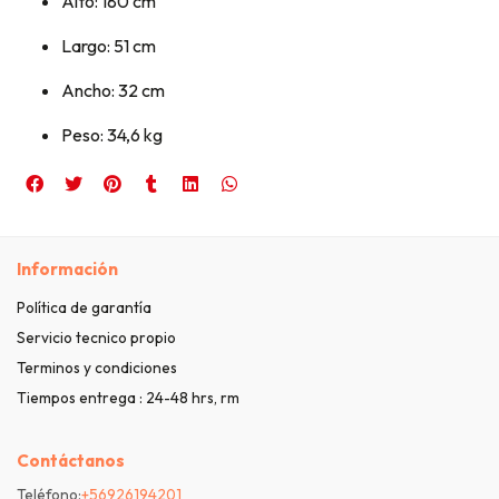
Alto: 180 cm
Largo: 51 cm
Ancho: 32 cm
Peso: 34,6 kg
Información
Política de garantía
Servicio tecnico propio
Terminos y condiciones
Tiempos entrega : 24-48 hrs, rm
Contáctanos
Teléfono:
+56926194201