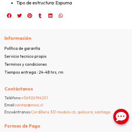
Tipo de estructura: Espuma
Información
Política de garantía
Servicio tecnico propio
Terminos y condiciones
Tiempos entrega : 24-48 hrs, rm
Contáctanos
Teléfono:
+56926194201
Email:
ventas@moxi.cl
Encuéntranos:
Cordillera 331 modulo c6, quilicura, santiago
Formas de Pago