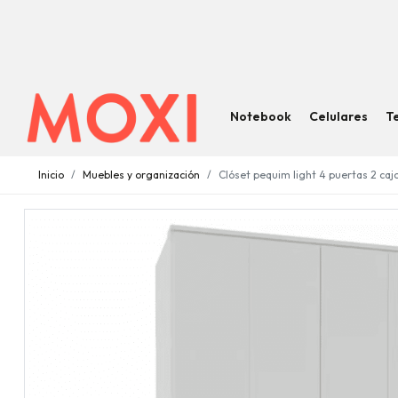
Notebook
Celulares
T
Inicio
Muebles y organización
Clóset pequim light 4 puertas 2 ca