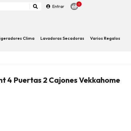
0
Entrar
igeradores Clima
Lavadoras Secadoras
Varios Regalos
ght 4 Puertas 2 Cajones Vekkahome