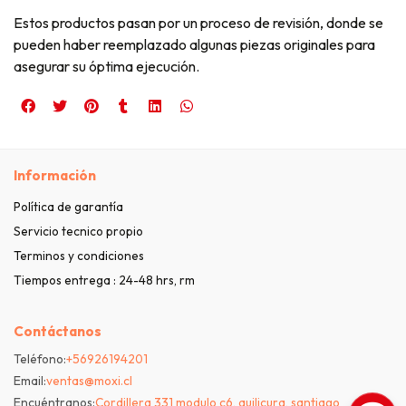
Estos productos pasan por un proceso de revisión, donde se
pueden haber reemplazado algunas piezas originales para
asegurar su óptima ejecución.
Información
Política de garantía
Servicio tecnico propio
Terminos y condiciones
Tiempos entrega : 24-48 hrs, rm
Contáctanos
Teléfono:
+56926194201
Email:
ventas@moxi.cl
Encuéntranos:
Cordillera 331 modulo c6, quilicura, santiago