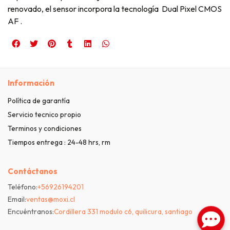
renovado, el sensor incorpora la tecnología Dual Pixel CMOS
AF .
Información
Política de garantía
Servicio tecnico propio
Terminos y condiciones
Tiempos entrega : 24-48 hrs, rm
Contáctanos
Teléfono:
+56926194201
Email:
ventas@moxi.cl
Encuéntranos:
Cordillera 331 modulo c6, quilicura, santiago