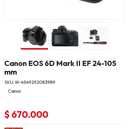
Canon EOS 6D Mark II EF 24-105
mm
SKU: W-4549292083989
Canon
$ 670.000