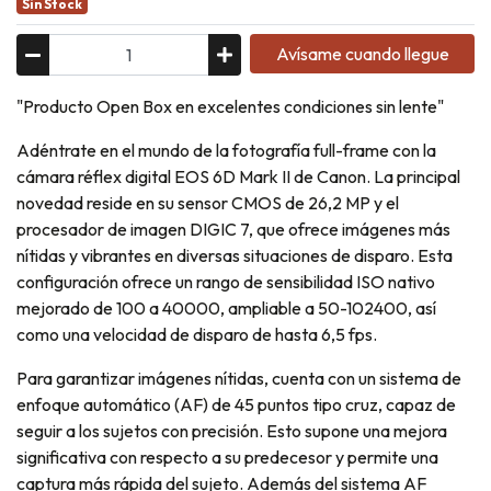
Sin Stock
Avísame cuando llegue
"Producto Open Box en excelentes condiciones sin lente"
Adéntrate en el mundo de la fotografía full-frame con la
cámara réflex digital EOS 6D Mark II de Canon. La principal
novedad reside en su sensor CMOS de 26,2 MP y el
procesador de imagen DIGIC 7, que ofrece imágenes más
nítidas y vibrantes en diversas situaciones de disparo. Esta
configuración ofrece un rango de sensibilidad ISO nativo
mejorado de 100 a 40000, ampliable a 50-102400, así
como una velocidad de disparo de hasta 6,5 fps.
Para garantizar imágenes nítidas, cuenta con un sistema de
enfoque automático (AF) de 45 puntos tipo cruz, capaz de
seguir a los sujetos con precisión. Esto supone una mejora
significativa con respecto a su predecesor y permite una
captura más rápida del sujeto. Además del sistema AF