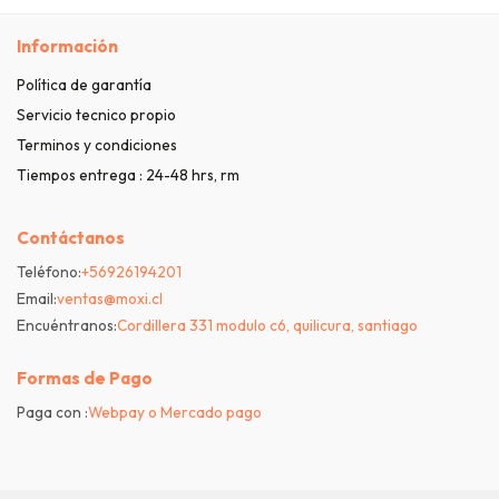
Información
Política de garantía
Servicio tecnico propio
Terminos y condiciones
Tiempos entrega : 24-48 hrs, rm
Contáctanos
Teléfono:
+56926194201
Email:
ventas@moxi.cl
Encuéntranos:
Cordillera 331 modulo c6, quilicura, santiago
Formas de Pago
Paga con :
Webpay o Mercado pago