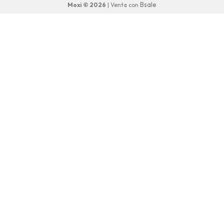
Bsale
Moxi © 2026
| Venta con