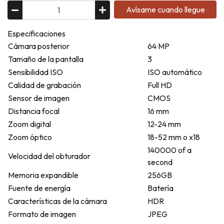
Avísame cuando llegue
Especificaciones
Cámara posterior
64 MP
Tamaño de la pantalla
3
Sensibilidad ISO
ISO automático
Calidad de grabación
Full HD
Sensor de imagen
CMOS
Distancia focal
16 mm
Zoom digital
12-24 mm
Zoom óptico
18-52 mm o x18
140000 of a
Velocidad del obturador
second
Memoria expandible
256GB
Fuente de energía
Batería
Características de la cámara
HDR
Formato de imagen
JPEG