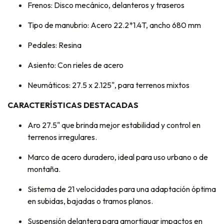
Frenos: Disco mecánico, delanteros y traseros
Tipo de manubrio: Acero 22.2*1.4T, ancho 680 mm
Pedales: Resina
Asiento: Con rieles de acero
Neumáticos: 27.5 x 2.125", para terrenos mixtos
CARACTERÍSTICAS DESTACADAS
Aro 27.5" que brinda mejor estabilidad y control en
terrenos irregulares.
Marco de acero duradero, ideal para uso urbano o de
montaña.
Sistema de 21 velocidades para una adaptación óptima
en subidas, bajadas o tramos planos.
Suspensión delantera para amortiguar impactos en