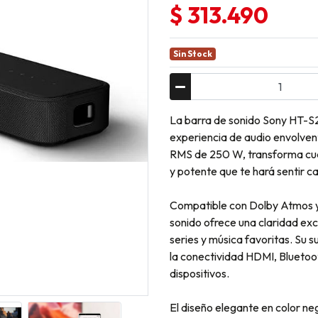
$ 313.490
Sin Stock
La barra de sonido Sony HT-S2
experiencia de audio envolvent
RMS de 250 W, transforma cual
y potente que te hará sentir c
Compatible con Dolby Atmos y 
sonido ofrece una claridad exc
series y música favoritas. Su 
la conectividad HDMI, Bluetoot
dispositivos.
El diseño elegante en color ne