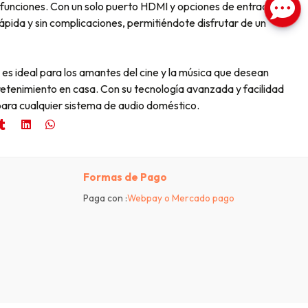
s funciones. Con un solo puerto HDMI y opciones de entrada de
 rápida y sin complicaciones, permitiéndote disfrutar de un
s ideal para los amantes del cine y la música que desean
retenimiento en casa. Con su tecnología avanzada y facilidad
 para cualquier sistema de audio doméstico.
Formas de Pago
Paga con :
Webpay o Mercado pago