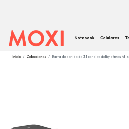
Notebook
Celulares
T
Inicio
Colecciones
Barra de sonido de 3.1 canales dolby atmos ht-