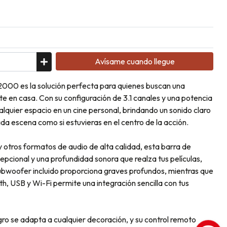
Avísame cuando llegue
000 es la solución perfecta para quienes buscan una
e en casa. Con su configuración de 3.1 canales y una potencia
quier espacio en un cine personal, brindando un sonido claro
ada escena como si estuvieras en el centro de la acción.
otros formatos de audio de alta calidad, esta barra de
epcional y una profundidad sonora que realza tus películas,
subwoofer incluido proporciona graves profundos, mientras que
h, USB y Wi-Fi permite una integración sencilla con tus
gro se adapta a cualquier decoración, y su control remoto