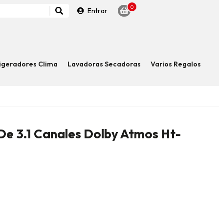
0
Entrar
igeradores Clima
Lavadoras Secadoras
Varios Regalos
De 3.1 Canales Dolby Atmos Ht-