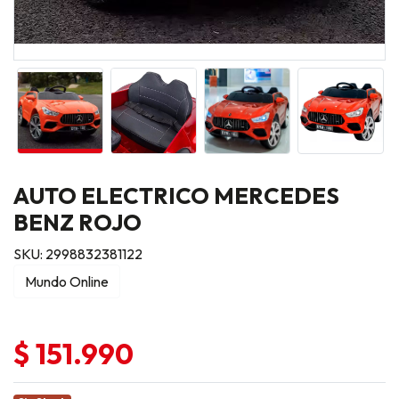
AUTO ELECTRICO MERCEDES
BENZ ROJO
SKU: 2998832381122
Mundo Online
$ 151.990