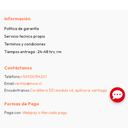
Información
Política de garantía
Servicio tecnico propio
Terminos y condiciones
Tiempos entrega : 24-48 hrs, rm
Contáctanos
Teléfono:
+56926194201
Email:
ventas@moxi.cl
Encuéntranos:
Cordillera 331 modulo c6, quilicura, santiago
Formas de Pago
Paga con :
Webpay o Mercado pago