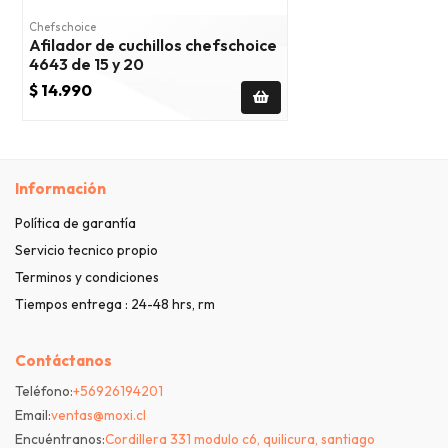
Chefschoice
Afilador de cuchillos chefschoice
4643 de 15 y 20
$ 14.990
Información
Política de garantía
Servicio tecnico propio
Terminos y condiciones
Tiempos entrega : 24-48 hrs, rm
Contáctanos
Teléfono:
+56926194201
Email:
ventas@moxi.cl
Encuéntranos:
Cordillera 331 modulo c6, quilicura, santiago