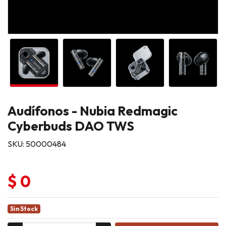
Audífonos - Nubia Redmagic
Cyberbuds DAO TWS
SKU: 50000484
$ 0
Sin Stock